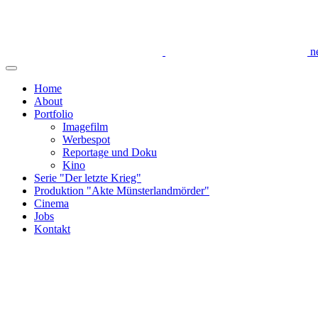
n
Home
About
Portfolio
Imagefilm
Werbespot
Reportage und Doku
Kino
Serie "Der letzte Krieg"
Produktion "Akte Münsterlandmörder"
Cinema
Jobs
Kontakt